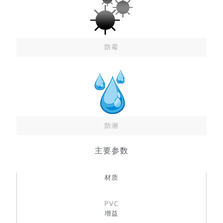
防霉
防潮
主要参数
材质
PVC
增益