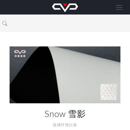
Snow 雪影
玻璃纤维白幕