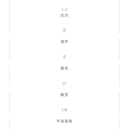
1.0
抗光
否
透声
否
颜色
白
幅宽
5米
半值视角