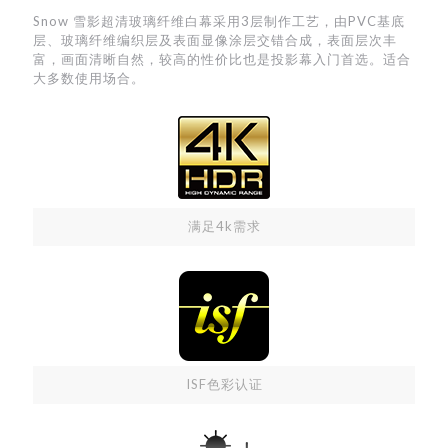
Snow 雪影超清玻璃纤维白幕采用3层制作工艺，由PVC基底
层、玻璃纤维编织层及表面显像涂层交错合成，表面层次丰
富，画面清晰自然，较高的性价比也是投影幕入门首选。适合
大多数使用场合。
满足4k需求
ISF色彩认证