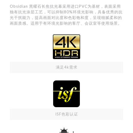
Obsidian 黑曜石长焦抗光幕采用进口PVC为基材，表面采用
独有抗光涂层工艺，可以抑制80%环境光影响，具备优秀的抗
光干扰能力，提高画面对比度和色彩饱和度，呈现细腻柔和的
画面质感。适用于有环境光影响的客厅、会议室等使用场景。
满足4k需求
ISF色彩认证