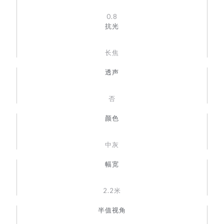
0.8
抗光
长焦
透声
否
颜色
中灰
幅宽
2.2米
半值视角