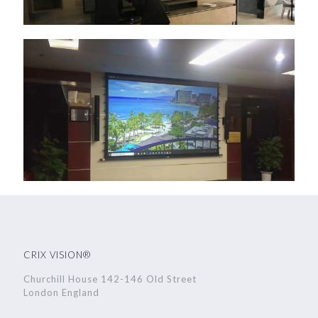
CRIX VISION®
Churchill House 142-146 Old Street
London England