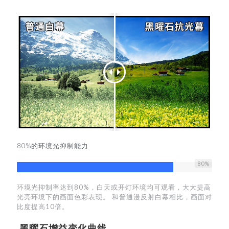
80%的环境光抑制能力
80
%
环境光抑制率达到80%，白天或开灯环境均可观看，大大提高
光亮环境下的画面色彩表现。 和普通漫反射白幕相比，画面对
比度提高10倍。