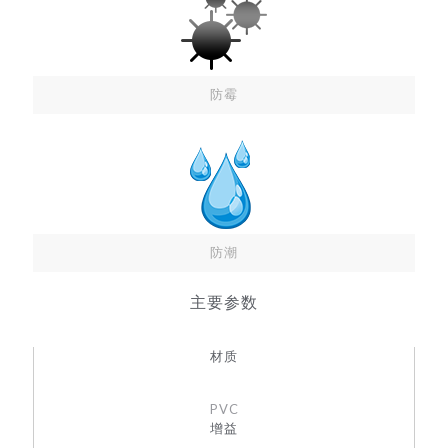
防霉
防潮
主要参数
材质
PVC
增益