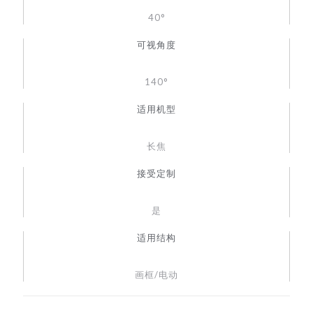
40°
可视角度
140°
适用机型
长焦
接受定制
是
适用结构
画框/电动