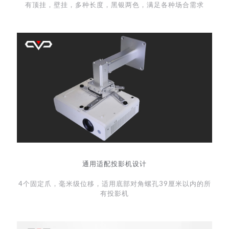
有顶挂，壁挂，多种长度，黑银两色，满足各种场合需求
通用适配投影机设计
4个固定爪，毫米级位移，适用底部对角螺孔39厘米以内的所
有投影机