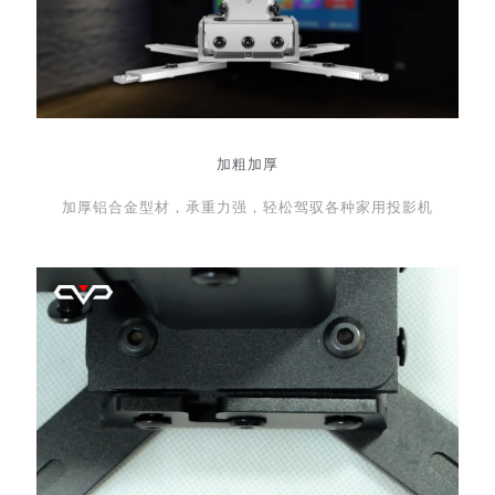
加粗加厚
加厚铝合金型材，承重力强，轻松驾驭各种家用投影机