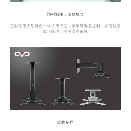
精密制作，用材极致
型材采用大型机台一体挤压成型，微米级误差控制，表面航空
氧化处理，手感温润细腻
款式多样